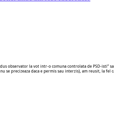
dus observator la vot intr-o comuna controlata de PSD-isti” sau
 nu se precizeaza daca e permis sau interzis), am reusit, la fel c