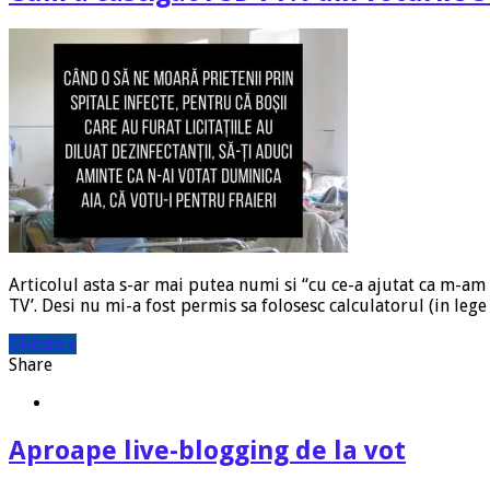
Articolul asta s-ar mai putea numi si “cu ce-a ajutat ca m-am 
TV’. Desi nu mi-a fost permis sa folosesc calculatorul (in lege
Citeste »
Share
Aproape live-blogging de la vot