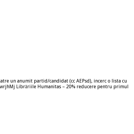
catre un anumit partid/candidat (cc AEPsd), incerc o lista cu
.in/gwrjhMj Librăriile Humanitas – 20% reducere pentru primul