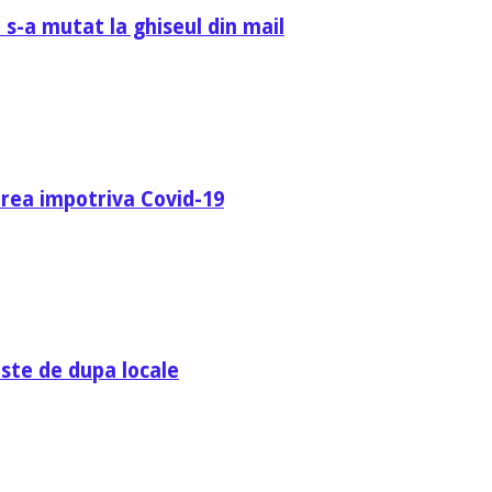
 s-a mutat la ghiseul din mail
area impotriva Covid-19
ste de dupa locale