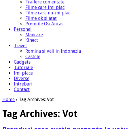
Trailere comentate
Filme care imi plac
Filme care nu-mi plac
Filme ok si atat
Premiile OscAuras
Personal
Mancare
Kinect
Travel
Romina si Vali in Indonezia
Castele
Gadgets
Tutoriale
Imi place
Diverse
Intrebari
Contact
Home
/
Tag Archives: Vot
Tag Archives:
Vot