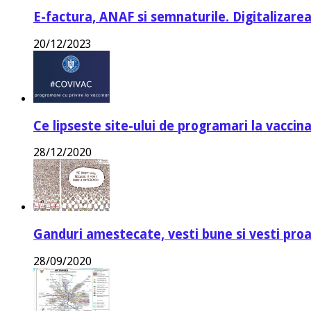
E-factura, ANAF si semnaturile. Digitalizarea
20/12/2023
Ce lipseste site-ului de programari la vaccin
28/12/2020
Ganduri amestecate, vesti bune si vesti proa
28/09/2020