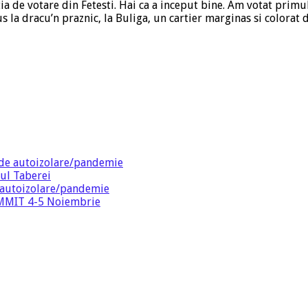
tia de votare din Fetesti. Hai ca a inceput bine. Am votat primul
us la dracu’n praznic, la Buliga, un cartier marginas si colorat
de autoizolare/pandemie
ul Taberei
 autoizolare/pandemie
SUMMIT 4-5 Noiembrie