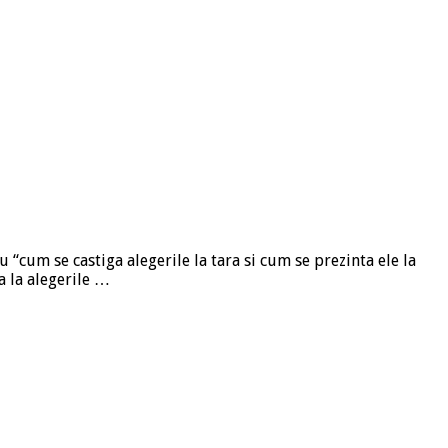
 “cum se castiga alegerile la tara si cum se prezinta ele la
a la alegerile …