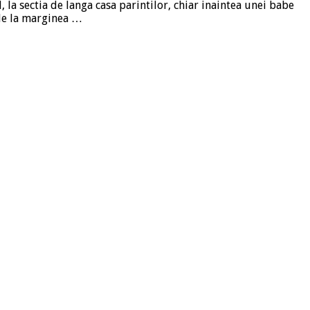
, la sectia de langa casa parintilor, chiar inaintea unei babe
 de la marginea …