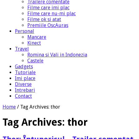
Trailere comentate
Filme care imi plac
Filme care nu-mi plac
Filme ok si atat
Premiile OscAuras
Personal
Mancare
Kinect
Travel
Romina si Vali in Indonezia
Castele
Gadgets
Tutoriale
Imi place
Diverse
Intrebari
Contact
Home
/
Tag Archives: thor
Tag Archives:
thor