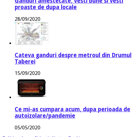
Ganduri amestecate, vesti bune si vesti
proaste de dupa locale
28/09/2020
Cateva ganduri despre metroul din Drumul
Taberei
15/09/2020
Ce mi-as cumpara acum, dupa perioada de
autoizolare/pandemie
05/05/2020