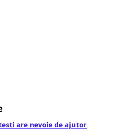
e
testi are nevoie de ajutor