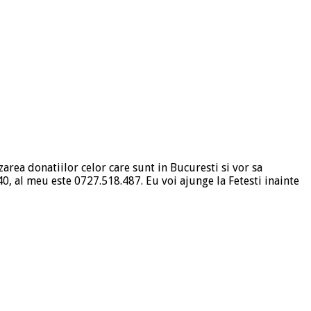
area donatiilor celor care sunt in Bucuresti si vor sa
40, al meu este 0727.518.487. Eu voi ajunge la Fetesti inainte