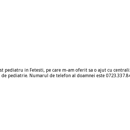
 pediatru in Fetesti, pe care m-am oferit sa o ajut cu centraliz
tia de pediatrie. Numarul de telefon al doamnei este 0723.337.8