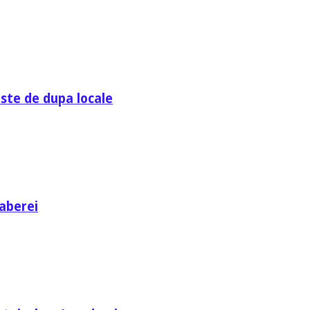
ste de dupa locale
aberei