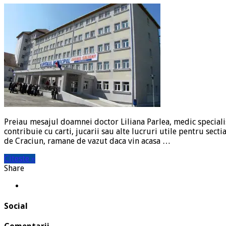
Preiau mesajul doamnei doctor Liliana Parlea, medic specialist
contribuie cu carti, jucarii sau alte lucruri utile pentru sec
de Craciun, ramane de vazut daca vin acasa …
Citeste »
Share
Social