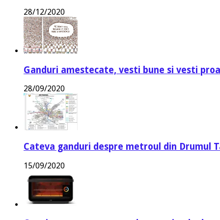
28/12/2020
Ganduri amestecate, vesti bune si vesti proa
28/09/2020
Cateva ganduri despre metroul din Drumul T
15/09/2020