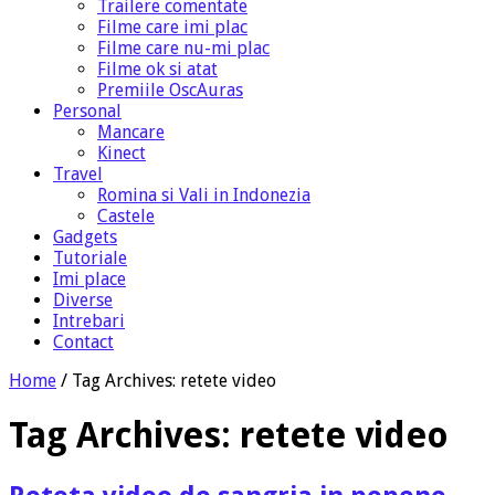
Trailere comentate
Filme care imi plac
Filme care nu-mi plac
Filme ok si atat
Premiile OscAuras
Personal
Mancare
Kinect
Travel
Romina si Vali in Indonezia
Castele
Gadgets
Tutoriale
Imi place
Diverse
Intrebari
Contact
Home
/
Tag Archives: retete video
Tag Archives:
retete video