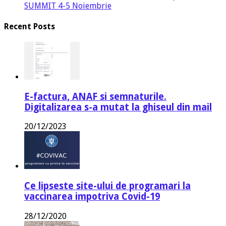
SUMMIT 4-5 Noiembrie
Recent Posts
E-factura, ANAF si semnaturile.
Digitalizarea s-a mutat la ghiseul din mail
20/12/2023
Ce lipseste site-ului de programari la
vaccinarea impotriva Covid-19
28/12/2020