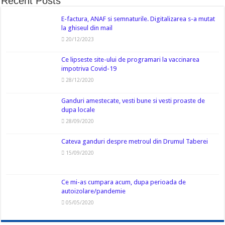
Recent Posts
E-factura, ANAF si semnaturile. Digitalizarea s-a mutat
la ghiseul din mail
20/12/2023
Ce lipseste site-ului de programari la vaccinarea
impotriva Covid-19
28/12/2020
Ganduri amestecate, vesti bune si vesti proaste de
dupa locale
28/09/2020
Cateva ganduri despre metroul din Drumul Taberei
15/09/2020
Ce mi-as cumpara acum, dupa perioada de
autoizolare/pandemie
05/05/2020