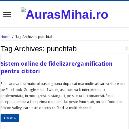
Home
/
Tag Archives: punchtab
Tag Archives:
punchtab
Sistem online de fidelizare/gamification
pentru cititori
Sau care va fi urmatorul pas in goana dupa cat mai multe afisari si share-uri
pe Facebook, Google + sau Twitter, asa cum va fi interpretata si
implementata, in mod gresit si stangaci, pe site-urile romanesti. Pe la
inceputul anului a fost prima data am dat peste Punchtab, un site fondat in
Silicon Valley, care este descris ca fiind “a multi-channel …
Citeste »