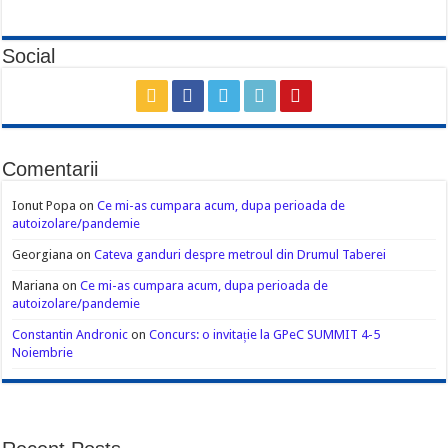
Social
Comentarii
Ionut Popa
on
Ce mi-as cumpara acum, dupa perioada de
autoizolare/pandemie
Georgiana
on
Cateva ganduri despre metroul din Drumul Taberei
Mariana
on
Ce mi-as cumpara acum, dupa perioada de
autoizolare/pandemie
Constantin Andronic
on
Concurs: o invitație la GPeC SUMMIT 4-5
Noiembrie