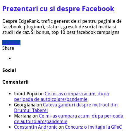
Prezentari cu si despre Facebook
Despre EdgeRank, trafic generat de si pentru paginile de
facebook, pluginuri, sfaturi, greseli de social media si
studii de caz. Si bonus, top 10 best facebook campaigns
Citeste »
Share
Social
Comentarii
Ionut Popa
on
Ce mi-as cumpara acum, dupa
perioada de autoizolare/pandemie
Georgiana
on
Cateva ganduri despre metroul din
Drumul Taberei
Mariana
on
Ce mi-as cumpara acum, dupa perioada
de autoizolare/pandemie
Constantin Andronic
on
Concurs: o invitație la GPeC