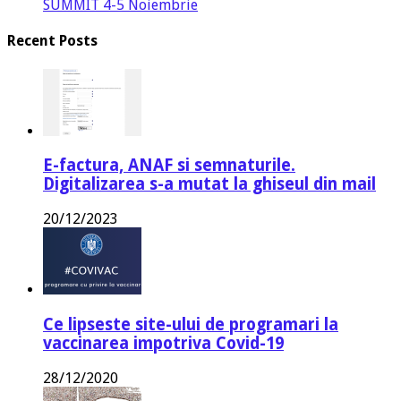
SUMMIT 4-5 Noiembrie
Recent Posts
E-factura, ANAF si semnaturile.
Digitalizarea s-a mutat la ghiseul din mail
20/12/2023
Ce lipseste site-ului de programari la
vaccinarea impotriva Covid-19
28/12/2020