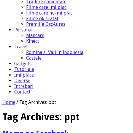
Trailere comentate
Filme care imi plac
Filme care nu-mi plac
Filme ok si atat
Premiile OscAuras
Personal
Mancare
Kinect
Travel
Romina si Vali in Indonezia
Castele
Gadgets
Tutoriale
Imi place
Diverse
Intrebari
Contact
Home
/
Tag Archives: ppt
Tag Archives:
ppt