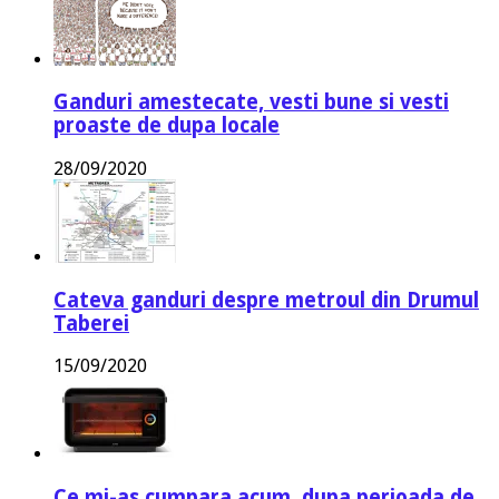
Ganduri amestecate, vesti bune si vesti
proaste de dupa locale
28/09/2020
Cateva ganduri despre metroul din Drumul
Taberei
15/09/2020
Ce mi-as cumpara acum, dupa perioada de