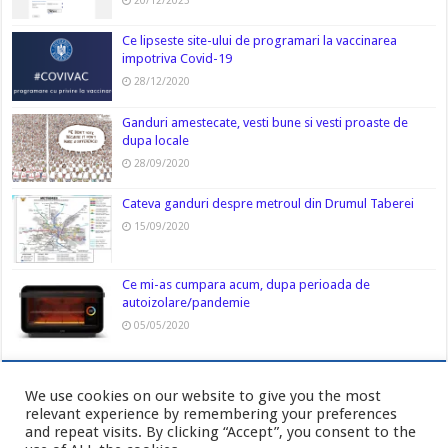
20/12/2023
Ce lipseste site-ului de programari la vaccinarea
impotriva Covid-19
28/12/2020
Ganduri amestecate, vesti bune si vesti proaste de
dupa locale
28/09/2020
Cateva ganduri despre metroul din Drumul Taberei
15/09/2020
Ce mi-as cumpara acum, dupa perioada de
autoizolare/pandemie
05/05/2020
We use cookies on our website to give you the most
relevant experience by remembering your preferences
and repeat visits. By clicking “Accept”, you consent to the