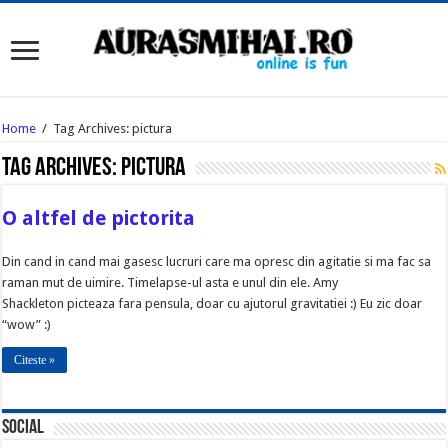
Home
/
Tag Archives: pictura
Tag Archives:
pictura
O altfel de pictorita
Din cand in cand mai gasesc lucruri care ma opresc din agitatie si ma fac sa
raman mut de uimire. Timelapse-ul asta e unul din ele. Amy
Shackleton picteaza fara pensula, doar cu ajutorul gravitatiei :) Eu zic doar
“wow” :)
Citeste »
Social