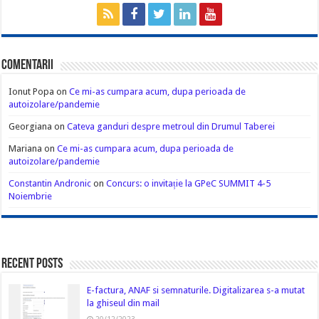
Comentarii
Ionut Popa
on
Ce mi-as cumpara acum, dupa perioada de
autoizolare/pandemie
Georgiana
on
Cateva ganduri despre metroul din Drumul Taberei
Mariana
on
Ce mi-as cumpara acum, dupa perioada de
autoizolare/pandemie
Constantin Andronic
on
Concurs: o invitație la GPeC SUMMIT 4-5
Noiembrie
Recent Posts
E-factura, ANAF si semnaturile. Digitalizarea s-a mutat
la ghiseul din mail