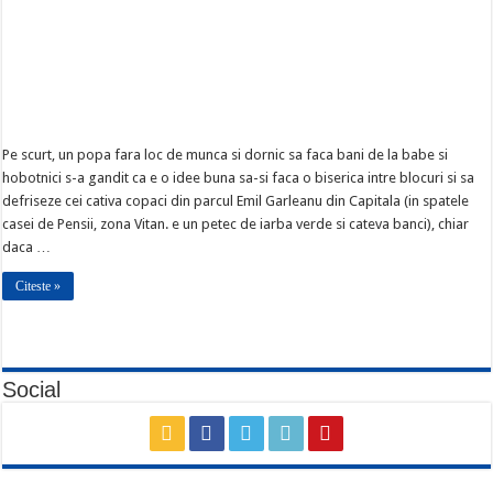
Pe scurt, un popa fara loc de munca si dornic sa faca bani de la babe si
hobotnici s-a gandit ca e o idee buna sa-si faca o biserica intre blocuri si sa
defriseze cei cativa copaci din parcul Emil Garleanu din Capitala (in spatele
casei de Pensii, zona Vitan. e un petec de iarba verde si cateva banci), chiar
daca …
Citeste »
Social