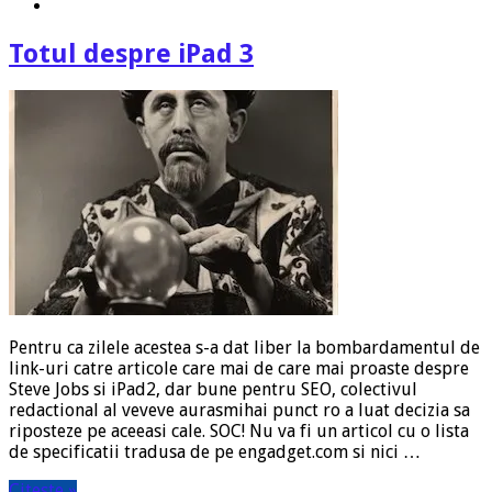
Totul despre iPad 3
Pentru ca zilele acestea s-a dat liber la bombardamentul de
link-uri catre articole care mai de care mai proaste despre
Steve Jobs si iPad2, dar bune pentru SEO, colectivul
redactional al veveve aurasmihai punct ro a luat decizia sa
riposteze pe aceeasi cale. SOC! Nu va fi un articol cu o lista
de specificatii tradusa de pe engadget.com si nici …
Citeste »