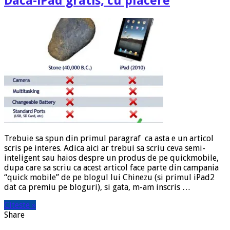
Daca-iPad gratis, cu placere
Trebuie sa spun din primul paragraf ca asta e un articol
scris pe interes. Adica aici ar trebui sa scriu ceva semi-
inteligent sau haios despre un produs de pe quickmobile,
dupa care sa scriu ca acest articol face parte din campania
“quick mobile” de pe blogul lui Chinezu (si primul iPad2
dat ca premiu pe bloguri), si gata, m-am inscris …
Citeste »
Share