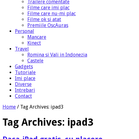
Trailere comentate
Filme care imi plac
Filme care nu-mi plac
Filme ok si atat
Premiile OscAuras
Personal
Mancare
Kinect
Travel
Romina si Vali in Indonezia
Castele
Gadgets
Tutoriale
Imi place
Diverse
Intrebari
Contact
Home
/
Tag Archives: ipad3
Tag Archives:
ipad3