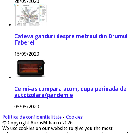
28/09/2020
Cateva ganduri despre metroul din Drumul
Taberei
15/09/2020
Ce mi-as cumpara acum, dupa perioada de
autoizolare/pandemie
05/05/2020
Politica de confidentialitate
-
Cookies
© Copyright AurasMihai.ro 2026
We use cookies on our website to give you the most