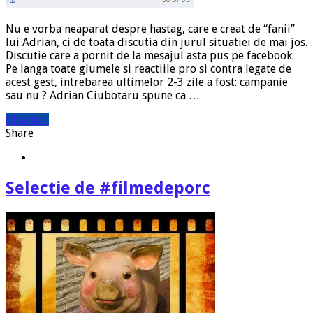
Nu e vorba neaparat despre hastag, care e creat de “fanii”
lui Adrian, ci de toata discutia din jurul situatiei de mai jos.
Discutie care a pornit de la mesajul asta pus pe facebook:
Pe langa toate glumele si reactiile pro si contra legate de
acest gest, intrebarea ultimelor 2-3 zile a fost: campanie
sau nu ? Adrian Ciubotaru spune ca …
Citeste »
Share
Selectie de #filmedeporc