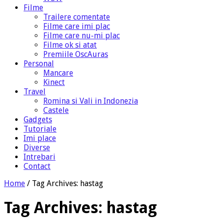
Filme
Trailere comentate
Filme care imi plac
Filme care nu-mi plac
Filme ok si atat
Premiile OscAuras
Personal
Mancare
Kinect
Travel
Romina si Vali in Indonezia
Castele
Gadgets
Tutoriale
Imi place
Diverse
Intrebari
Contact
Home
/
Tag Archives: hastag
Tag Archives:
hastag