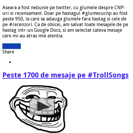
Aseara a fost nebunie pe twitter, cu glumele despre CNP-
uri si recensamant. Doar pe hastagul #glumecucnp au fost
peste 950, la care se adauga glumele fara hastag si cele de
pe #recenzori. Ca de obicei, am salvat toate mesajele de pe
hastag intr-un Google Docs, si am selectat cateva mesaje
care mi-au atras mie atentia.
Citeste »
Share
Peste 1700 de mesaje pe #TrollSongs