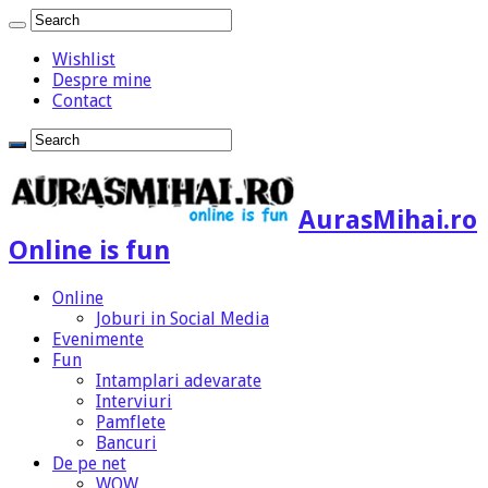
Wishlist
Despre mine
Contact
AurasMihai.ro
Online is fun
Online
Joburi in Social Media
Evenimente
Fun
Intamplari adevarate
Interviuri
Pamflete
Bancuri
De pe net
WOW