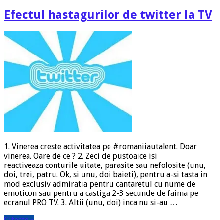
Efectul hastagurilor de twitter la TV
1. Vinerea creste activitatea pe #romaniiautalent. Doar
vinerea. Oare de ce ? 2. Zeci de pustoaice isi
reactiveaza conturile uitate, parasite sau nefolosite (unu,
doi, trei, patru. Ok, si unu, doi baieti), pentru a-si tasta in
mod exclusiv admiratia pentru cantaretul cu nume de
emoticon sau pentru a castiga 2-3 secunde de faima pe
ecranul PRO TV. 3. Altii (unu, doi) inca nu si-au …
Citeste »