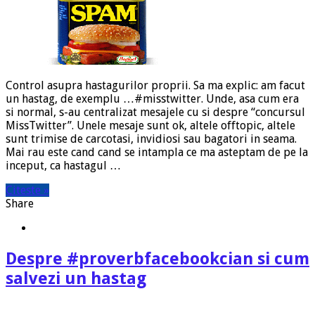
Control asupra hastagurilor proprii. Sa ma explic: am facut
un hastag, de exemplu …#misstwitter. Unde, asa cum era
si normal, s-au centralizat mesajele cu si despre “concursul
MissTwitter”. Unele mesaje sunt ok, altele offtopic, altele
sunt trimise de carcotasi, invidiosi sau bagatori in seama.
Mai rau este cand cand se intampla ce ma asteptam de pe la
inceput, ca hastagul …
Citeste »
Share
Despre #proverbfacebookcian si cum
salvezi un hastag