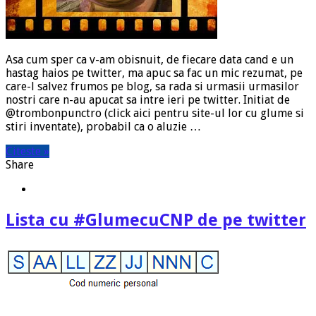
Asa cum sper ca v-am obisnuit, de fiecare data cand e un
hastag haios pe twitter, ma apuc sa fac un mic rezumat, pe
care-l salvez frumos pe blog, sa rada si urmasii urmasilor
nostri care n-au apucat sa intre ieri pe twitter. Initiat de
@trombonpunctro (click aici pentru site-ul lor cu glume si
stiri inventate), probabil ca o aluzie …
Citeste »
Share
Lista cu #GlumecuCNP de pe twitter