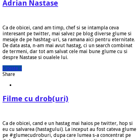
Adrian Nastase
Ca de obicei, cand am timp, chef si se intampla ceva
interesant pe twitter, mai salvez pe blog diverse glume si
mesaje de pe hashtag-uri, sa ramana aici pentru eternitate.
De data asta, n-am mai avut hastag, ci un search combinat
de termeni, dar tot am salvat cele mai bune glume cu si
despre Nastase si oualele lui.
Citeste »
Share
Filme cu drob(uri)
Ca de obicei, cand e un hastag mai haios pe twitter, hop si
eu cu salvarea (hastagului). La inceput au fost cateva glume
pe #glumecudroburi, dupa care lumea s-a concentrat pe