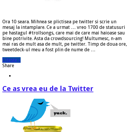
Ora 10 seara. Mihnea se plictisea pe twitter si scrie un
mesaj la intamplare. Ce a urmat … vreo 1700 de statusuri
pe hastagul #trollsongs, care mai de care mai haioase sau
bine potrivite. Asta da crowdsourcing! Multumesc, n-am
mai ras de mult asa de mult, pe twitter. Timp de doua ore,
tweetdeck-ul meu a fost plin de nume de …
Citeste »
Share
Ce as vrea eu de la Twitter