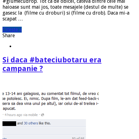
#glumecudrop. Tot ca de obicei, cateva dintre cele mai
haioase sunt mai jos, toate mesajele (destul de multe) se
gasesc la (filme cu droburi) si (filme cu drob). Daca mi-a
scapat …
Citeste »
Share
Si daca #bateciubotaru era
campanie ?