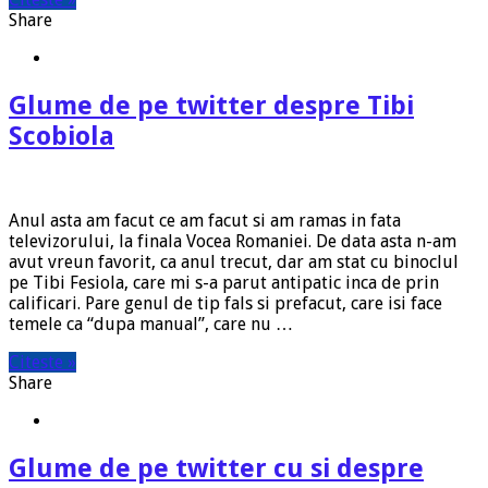
Share
Glume de pe twitter despre Tibi
Scobiola
Anul asta am facut ce am facut si am ramas in fata
televizorului, la finala Vocea Romaniei. De data asta n-am
avut vreun favorit, ca anul trecut, dar am stat cu binoclul
pe Tibi Fesiola, care mi s-a parut antipatic inca de prin
calificari. Pare genul de tip fals si prefacut, care isi face
temele ca “dupa manual”, care nu …
Citeste »
Share
Glume de pe twitter cu si despre