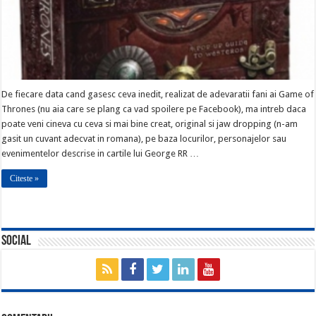
De fiecare data cand gasesc ceva inedit, realizat de adevaratii fani ai Game of
Thrones (nu aia care se plang ca vad spoilere pe Facebook), ma intreb daca
poate veni cineva cu ceva si mai bine creat, original si jaw dropping (n-am
gasit un cuvant adecvat in romana), pe baza locurilor, personajelor sau
evenimentelor descrise in cartile lui George RR …
Citeste »
Social