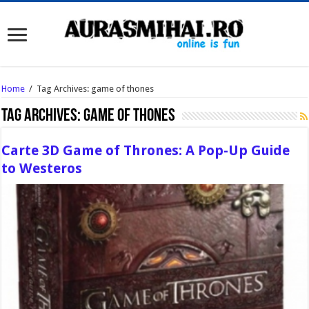
Home
/
Tag Archives: game of thones
Tag Archives:
game of thones
Carte 3D Game of Thrones: A Pop-Up Guide
to Westeros