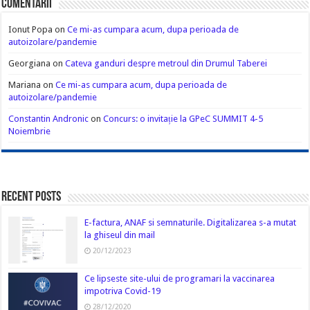
Comentarii
Ionut Popa
on
Ce mi-as cumpara acum, dupa perioada de
autoizolare/pandemie
Georgiana
on
Cateva ganduri despre metroul din Drumul Taberei
Mariana
on
Ce mi-as cumpara acum, dupa perioada de
autoizolare/pandemie
Constantin Andronic
on
Concurs: o invitație la GPeC SUMMIT 4-5
Noiembrie
Recent Posts
E-factura, ANAF si semnaturile. Digitalizarea s-a mutat
la ghiseul din mail
20/12/2023
Ce lipseste site-ului de programari la vaccinarea
impotriva Covid-19
28/12/2020