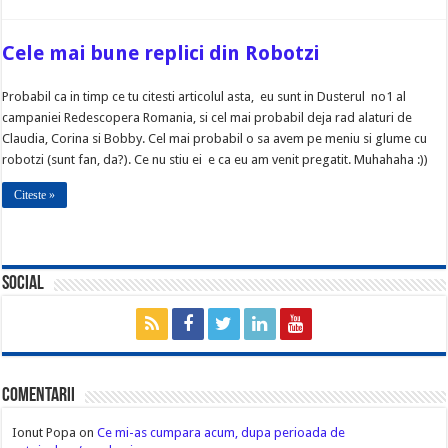
Cele mai bune replici din Robotzi
Probabil ca in timp ce tu citesti articolul asta, eu sunt in Dusterul no1 al
campaniei Redescopera Romania, si cel mai probabil deja rad alaturi de
Claudia, Corina si Bobby. Cel mai probabil o sa avem pe meniu si glume cu
robotzi (sunt fan, da?). Ce nu stiu ei e ca eu am venit pregatit. Muhahaha :))
Citeste »
Social
Comentarii
Ionut Popa
on
Ce mi-as cumpara acum, dupa perioada de