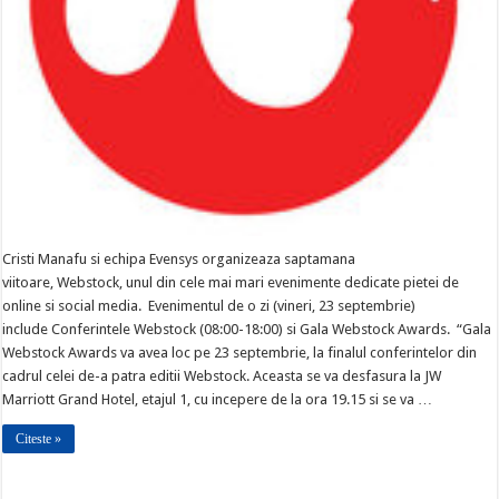
Cristi Manafu si echipa Evensys organizeaza saptamana
viitoare, Webstock, unul din cele mai mari evenimente dedicate pietei de
online si social media. Evenimentul de o zi (vineri, 23 septembrie)
include Conferintele Webstock (08:00-18:00) si Gala Webstock Awards. “Gala
Webstock Awards va avea loc pe 23 septembrie, la finalul conferintelor din
cadrul celei de-a patra editii Webstock. Aceasta se va desfasura la JW
Marriott Grand Hotel, etajul 1, cu incepere de la ora 19.15 si se va …
Citeste »