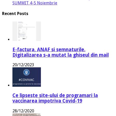
SUMMIT 4-5 Noiembrie
Recent Posts
E-factura, ANAF si semnaturile.
Digitalizarea s-a mutat la ghiseul din mail
20/12/2023
Ce lipseste site-ului de programari la
vaccinarea impotriva Covid-19
28/12/2020