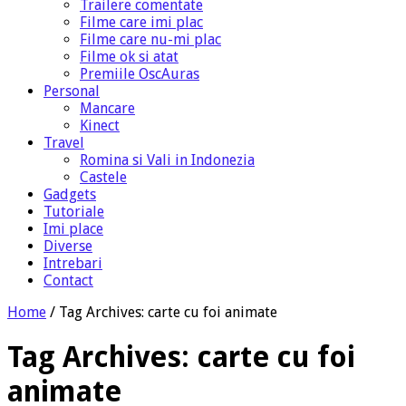
Trailere comentate
Filme care imi plac
Filme care nu-mi plac
Filme ok si atat
Premiile OscAuras
Personal
Mancare
Kinect
Travel
Romina si Vali in Indonezia
Castele
Gadgets
Tutoriale
Imi place
Diverse
Intrebari
Contact
Home
/
Tag Archives: carte cu foi animate
Tag Archives:
carte cu foi
animate