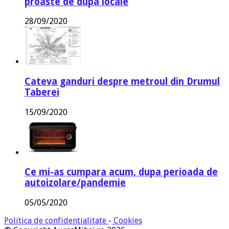
proaste de dupa locale
28/09/2020
Cateva ganduri despre metroul din Drumul
Taberei
15/09/2020
Ce mi-as cumpara acum, dupa perioada de
autoizolare/pandemie
05/05/2020
Politica de confidentialitate
-
Cookies