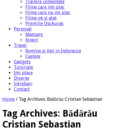
Trailere comentate
Filme care imi plac
Filme care nu-mi plac
Filme ok si atat
Premiile OscAuras
Personal
Mancare
Kinect
Travel
Romina si Vali in Indonezia
Castele
Gadgets
Tutoriale
Imi place
Diverse
Intrebari
Contact
Home
/
Tag Archives: Bădărău Cristian Sebastian
Tag Archives:
Bădărău
Cristian Sebastian