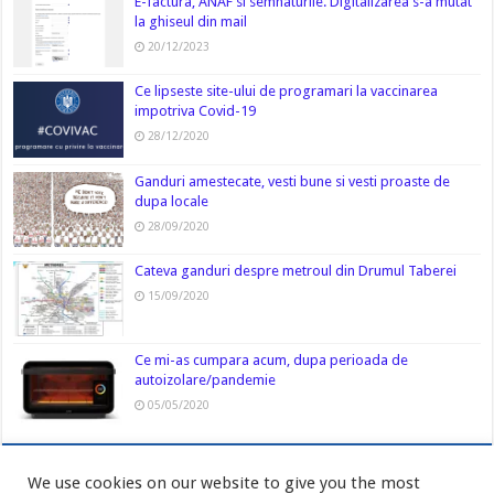
E-factura, ANAF si semnaturile. Digitalizarea s-a mutat
la ghiseul din mail
20/12/2023
Ce lipseste site-ului de programari la vaccinarea
impotriva Covid-19
28/12/2020
Ganduri amestecate, vesti bune si vesti proaste de
dupa locale
28/09/2020
Cateva ganduri despre metroul din Drumul Taberei
15/09/2020
Ce mi-as cumpara acum, dupa perioada de
autoizolare/pandemie
05/05/2020
We use cookies on our website to give you the most