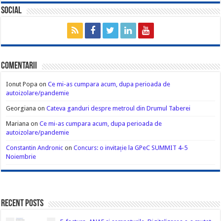
Social
Comentarii
Ionut Popa
on
Ce mi-as cumpara acum, dupa perioada de
autoizolare/pandemie
Georgiana
on
Cateva ganduri despre metroul din Drumul Taberei
Mariana
on
Ce mi-as cumpara acum, dupa perioada de
autoizolare/pandemie
Constantin Andronic
on
Concurs: o invitație la GPeC SUMMIT 4-5
Noiembrie
Recent Posts