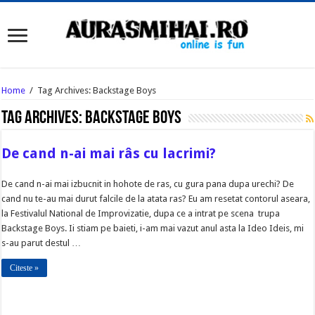
Home
/
Tag Archives: Backstage Boys
Tag Archives:
Backstage Boys
De cand n-ai mai râs cu lacrimi?
De cand n-ai mai izbucnit in hohote de ras, cu gura pana dupa urechi? De
cand nu te-au mai durut falcile de la atata ras? Eu am resetat contorul aseara,
la Festivalul National de Improvizatie, dupa ce a intrat pe scena trupa
Backstage Boys. Ii stiam pe baieti, i-am mai vazut anul asta la Ideo Ideis, mi
s-au parut destul …
Citeste »