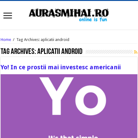
Home
/
Tag Archives: aplicatii android
Tag Archives:
aplicatii android
Yo! In ce prostii mai investesc americanii