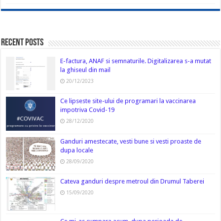
Recent Posts
E-factura, ANAF si semnaturile. Digitalizarea s-a mutat
la ghiseul din mail
20/12/2023
Ce lipseste site-ului de programari la vaccinarea
impotriva Covid-19
28/12/2020
Ganduri amestecate, vesti bune si vesti proaste de
dupa locale
28/09/2020
Cateva ganduri despre metroul din Drumul Taberei
15/09/2020