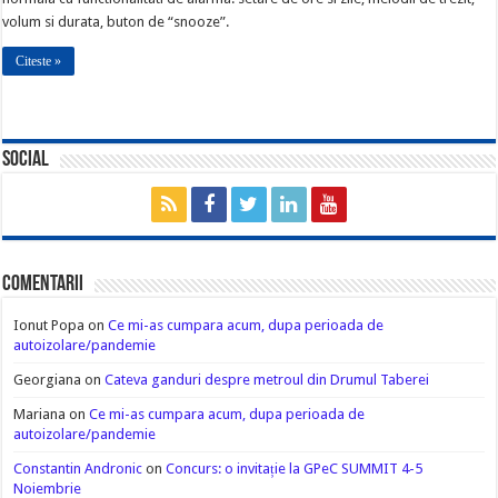
volum si durata, buton de “snooze”.
Citeste »
Social
Comentarii
Ionut Popa
on
Ce mi-as cumpara acum, dupa perioada de
autoizolare/pandemie
Georgiana
on
Cateva ganduri despre metroul din Drumul Taberei
Mariana
on
Ce mi-as cumpara acum, dupa perioada de
autoizolare/pandemie
Constantin Andronic
on
Concurs: o invitație la GPeC SUMMIT 4-5
Noiembrie