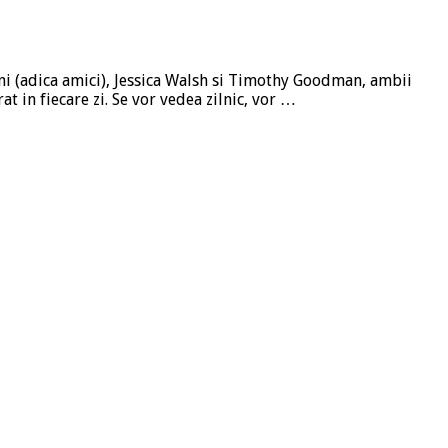
eni (adica amici), Jessica Walsh si Timothy Goodman, ambii
t in fiecare zi. Se vor vedea zilnic, vor …