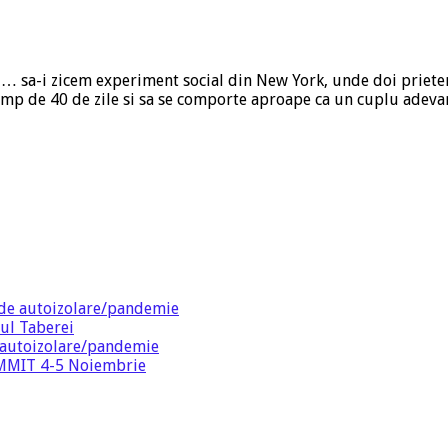
un … sa-i zicem experiment social din New York, unde doi priet
timp de 40 de zile si sa se comporte aproape ca un cuplu adevara
de autoizolare/pandemie
ul Taberei
 autoizolare/pandemie
SUMMIT 4-5 Noiembrie