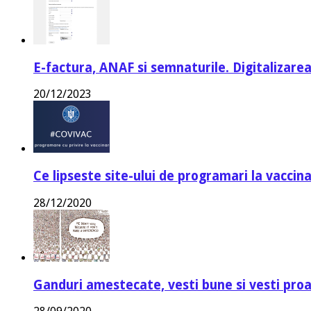
E-factura, ANAF si semnaturile. Digitalizarea
20/12/2023
Ce lipseste site-ului de programari la vaccin
28/12/2020
Ganduri amestecate, vesti bune si vesti proa