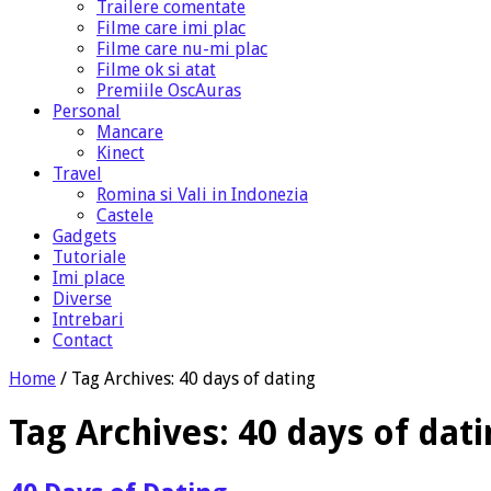
Trailere comentate
Filme care imi plac
Filme care nu-mi plac
Filme ok si atat
Premiile OscAuras
Personal
Mancare
Kinect
Travel
Romina si Vali in Indonezia
Castele
Gadgets
Tutoriale
Imi place
Diverse
Intrebari
Contact
Home
/
Tag Archives: 40 days of dating
Tag Archives:
40 days of dat