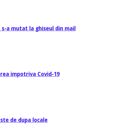
 s-a mutat la ghiseul din mail
area impotriva Covid-19
ste de dupa locale