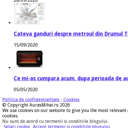
28/09/2020
Cateva ganduri despre metroul din Drumul T
15/09/2020
Ce mi-as cumpara acum, dupa perioada de a
05/05/2020
Politica de confidentialitate
-
Cookies
© Copyright AurasMihai.ro 2026
We use cookies on our website to give you the most relevant 
cookies.
Nu sunt de acord cu termenii si conditiile blogului
.
Setari cookie
Accept termenii si conditiile blogului