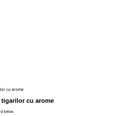
ilor cu arome
 tigarilor cu arome
rd below.