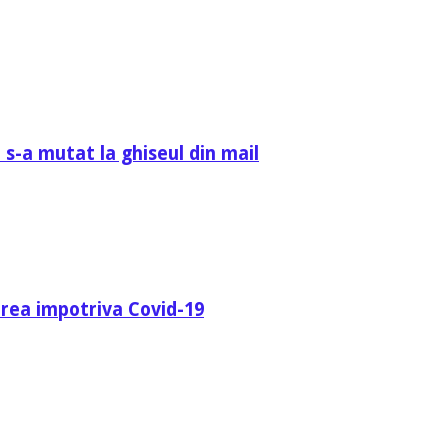
 s-a mutat la ghiseul din mail
area impotriva Covid-19