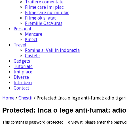
Trailere comentate
Filme care imi plac
Filme care nu-mi plac
Filme ok si atat
Premiile OscAuras
Personal
Mancare
Kinect
Travel
Romina si Vali in Indonezia
Castele
Gadgets
Tutoriale
Imi place
Diverse
Intrebari
Contact
Home
/
Chestii
/
Protected: Inca o lege anti-fumat: adio tigar
Protected: Inca o lege anti-fumat: adio
This content is password-protected. To view it, please enter the passwo