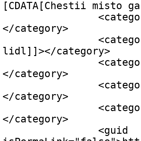
[CDATA[Chestii misto ga
		<category><![CDATA[Intrebari]]>
</category>

		<category><![CDATA[georgiana de la 
lidl]]></category>

		<category><![CDATA[lidl]]>
</category>

		<category><![CDATA[octav petre]]>
</category>

		<category><![CDATA[viral]]>
</category>

		<guid 