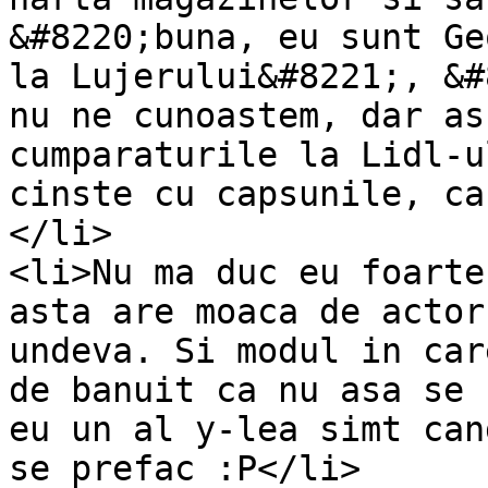
&#8220;buna, eu sunt Ge
la Lujerului&#8221;, &#
nu ne cunoastem, dar as
cumparaturile la Lidl-u
cinste cu capsunile, ca
</li>

<li>Nu ma duc eu foarte
asta are moaca de actor
undeva. Si modul in car
de banuit ca nu asa se 
eu un al y-lea simt can
se prefac :P</li>
