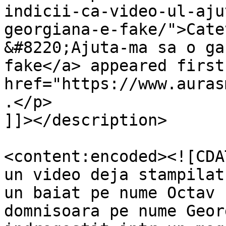
indicii-ca-video-ul-aju
georgiana-e-fake/">Cate
&#8220;Ajuta-ma sa o ga
fake</a> appeared first
href="https://www.auras
.</p>

]]></description>

<content:encoded><![CDA
un video deja stampilat
un baiat pe nume Octav 
domnisoara pe nume Geor