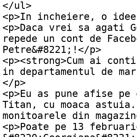
</ul>

<p>In incheiere, o idee
<p>Daca vrei sa agati G
repede un cont de Faceb
Petre&#8221;!</p>

<p><strong>Cum ai conti
in departamentul de mar
</p>

<p>Eu as pune afise pe 
Titan, cu moaca astuia.
monitoarele din magazin
<p>Poate pe 13 februari