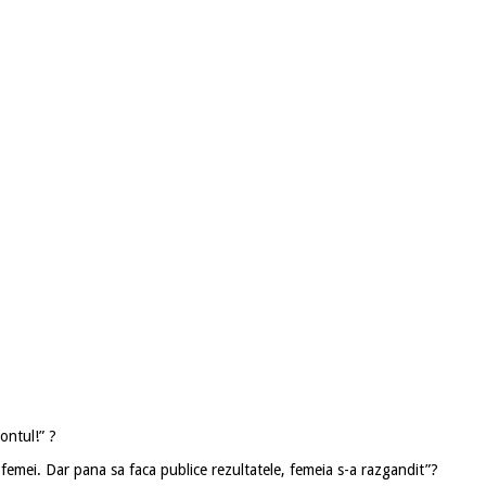
ontul!” ?
 femei. Dar pana sa faca publice rezultatele, femeia s-a razgandit”?