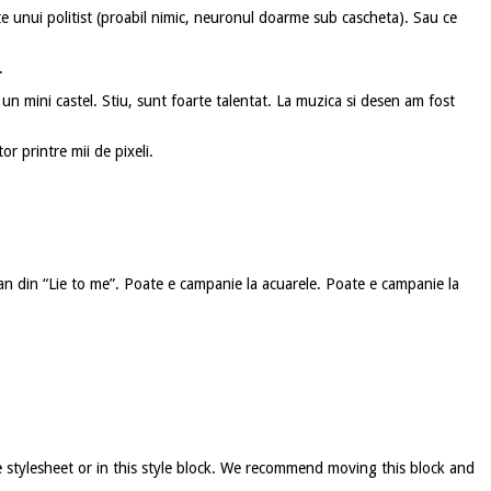
nte unui politist (proabil nimic, neuronul doarme sub cascheta). Sau ce
.
n mini castel. Stiu, sunt foarte talentat. La muzica si desen am fost
r printre mii de pixeli.
n din “Lie to me”. Poate e campanie la acuarele. Poate e campanie la
e stylesheet or in this style block. We recommend moving this block and