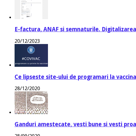
E-factura, ANAF si semnaturile. Digitalizarea
20/12/2023
Ce lipseste site-ului de programari la vaccin
28/12/2020
Ganduri amestecate, vesti bune si vesti proa