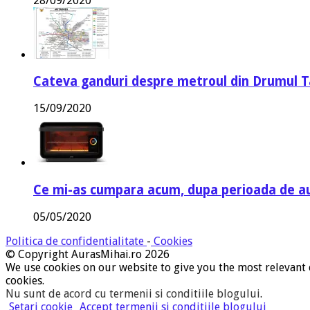
28/09/2020
Cateva ganduri despre metroul din Drumul T
15/09/2020
Ce mi-as cumpara acum, dupa perioada de a
05/05/2020
Politica de confidentialitate
-
Cookies
© Copyright AurasMihai.ro 2026
We use cookies on our website to give you the most relevant 
cookies.
Nu sunt de acord cu termenii si conditiile blogului
.
Setari cookie
Accept termenii si conditiile blogului