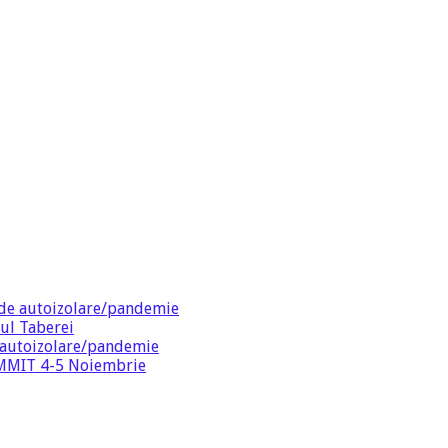
de autoizolare/pandemie
ul Taberei
 autoizolare/pandemie
SUMMIT 4-5 Noiembrie