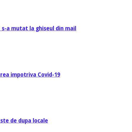
 s-a mutat la ghiseul din mail
area impotriva Covid-19
ste de dupa locale