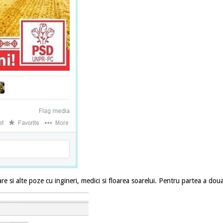
are si alte poze cu ingineri, medici si floarea soarelui. Pentru partea a dou