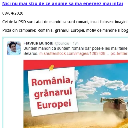
Nici nu mai stiu de ce anume sa ma enervez mai intai
08/04/2020
Cei de la PSD sunt atat de mandri ca sunt romani, incat folosesc imagini
Poza din campanie: Romania, granarul Europei, motiv de mandrie si bog