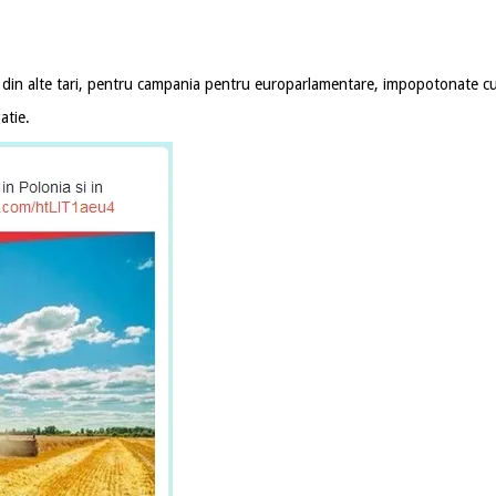
 din alte tari, pentru campania pentru europarlamentare, impopotonate cu m
atie.