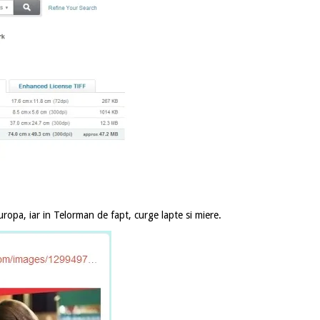
opa, iar in Telorman de fapt, curge lapte si miere.