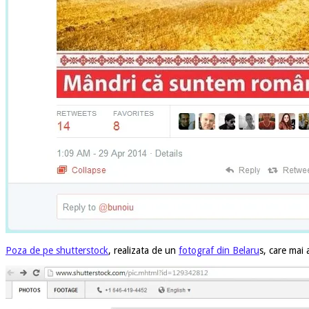
Poza de pe shutterstock
, realizata de un
fotograf din Belaru
s, care mai 