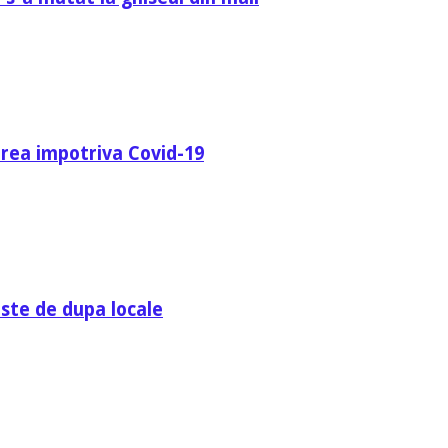
area impotriva Covid-19
ste de dupa locale