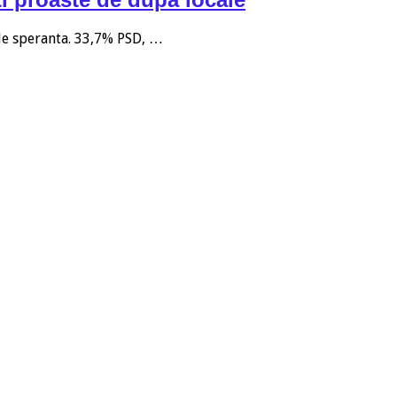
 de speranta. 33,7% PSD, …