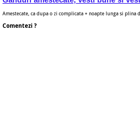
Amestecate, ca dupa o zi complicata + noapte lunga si plina
Comentezi ?