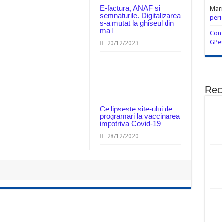
E-factura, ANAF si
Mar
semnaturile. Digitalizarea
peri
s-a mutat la ghiseul din
mail
Cons
GPe
20/12/2023
Rec
Ce lipseste site-ului de
programari la vaccinarea
impotriva Covid-19
28/12/2020