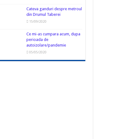
Cateva ganduri despre metroul
din Drumul Taberei
15/09/2020
Ce mi-as cumpara acum, dupa
perioada de
autoizolare/pandemie
05/05/2020