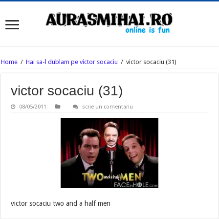
Home
/
Hai sa-l dublam pe victor socaciu
/
victor socaciu (31)
victor socaciu (31)
08/05/2011
scrie un comentariu
victor socaciu two and a half men