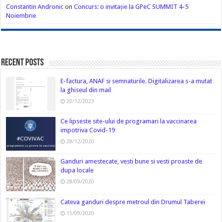
Constantin Andronic
on
Concurs: o invitație la GPeC SUMMIT 4-5
Noiembrie
Recent Posts
E-factura, ANAF si semnaturile. Digitalizarea s-a mutat
la ghiseul din mail
20/12/2023
Ce lipseste site-ului de programari la vaccinarea
impotriva Covid-19
28/12/2020
Ganduri amestecate, vesti bune si vesti proaste de
dupa locale
28/09/2020
Cateva ganduri despre metroul din Drumul Taberei
15/09/2020