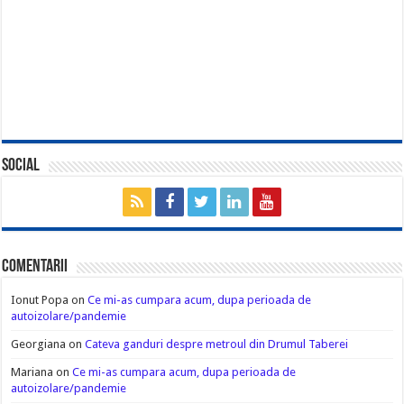
Social
Comentarii
Ionut Popa
on
Ce mi-as cumpara acum, dupa perioada de
autoizolare/pandemie
Georgiana
on
Cateva ganduri despre metroul din Drumul Taberei
Mariana
on
Ce mi-as cumpara acum, dupa perioada de
autoizolare/pandemie