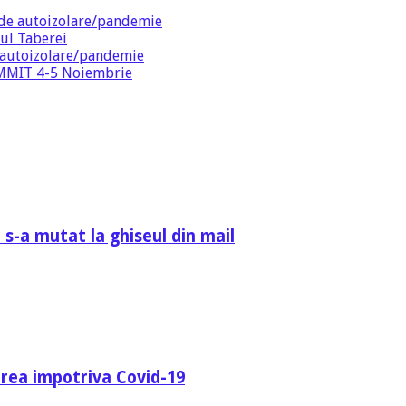
de autoizolare/pandemie
ul Taberei
 autoizolare/pandemie
SUMMIT 4-5 Noiembrie
 s-a mutat la ghiseul din mail
area impotriva Covid-19