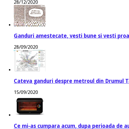
28/12/2020
Ganduri amestecate, vesti bune si vesti proa
28/09/2020
Cateva ganduri despre metroul din Drumul T
15/09/2020
Ce mi-as cumpara acum, dupa perioada de a