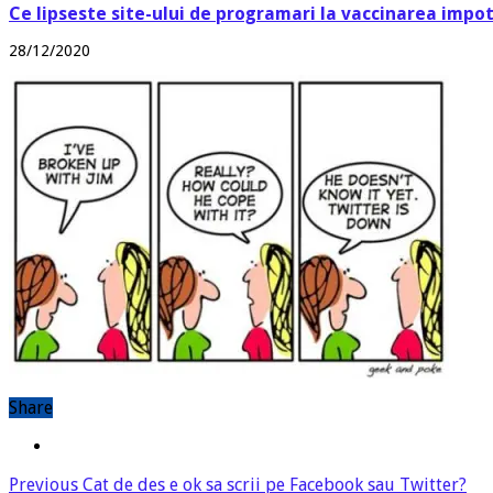
Ce lipseste site-ului de programari la vaccinarea impo
28/12/2020
Share
Previous
Cat de des e ok sa scrii pe Facebook sau Twitter?