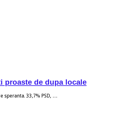
i proaste de dupa locale
 de speranta. 33,7% PSD, …