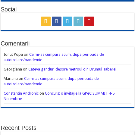
Social
Comentarii
Ionut Popa
on
Ce mi-as cumpara acum, dupa perioada de
autoizolare/pandemie
Georgiana
on
Cateva ganduri despre metroul din Drumul Taberei
Mariana
on
Ce mi-as cumpara acum, dupa perioada de
autoizolare/pandemie
Constantin Andronic
on
Concurs: o invitație la GPeC SUMMIT 4-5
Noiembrie
Recent Posts