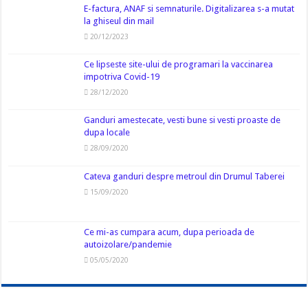
E-factura, ANAF si semnaturile. Digitalizarea s-a mutat
la ghiseul din mail
20/12/2023
Ce lipseste site-ului de programari la vaccinarea
impotriva Covid-19
28/12/2020
Ganduri amestecate, vesti bune si vesti proaste de
dupa locale
28/09/2020
Cateva ganduri despre metroul din Drumul Taberei
15/09/2020
Ce mi-as cumpara acum, dupa perioada de
autoizolare/pandemie
05/05/2020