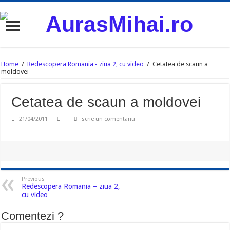
Home
/
Redescopera Romania - ziua 2, cu video
/
Cetatea de scaun a
moldovei
Cetatea de scaun a moldovei
21/04/2011
scrie un comentariu
Previous
Redescopera Romania – ziua 2,
cu video
Comentezi ?