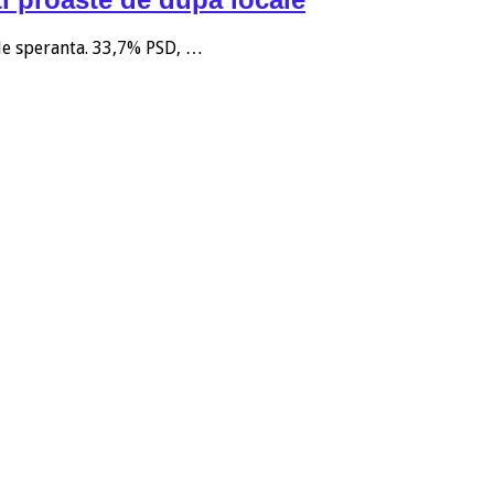
 de speranta. 33,7% PSD, …