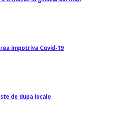
area impotriva Covid-19
ste de dupa locale