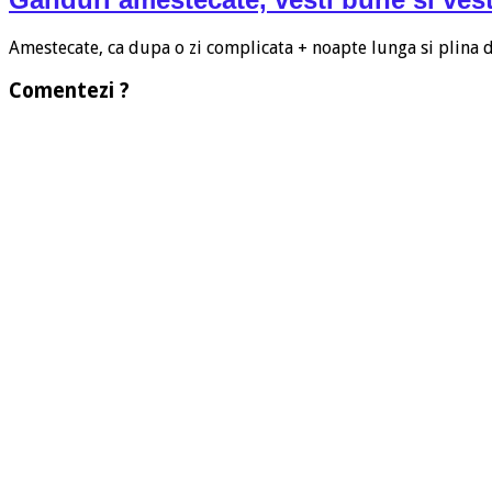
Amestecate, ca dupa o zi complicata + noapte lunga si plina
Comentezi ?