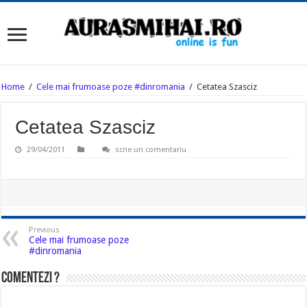
Home
/
Cele mai frumoase poze #dinromania
/
Cetatea Szasciz
Cetatea Szasciz
29/04/2011
scrie un comentariu
Previous
Cele mai frumoase poze
#dinromania
Comentezi ?