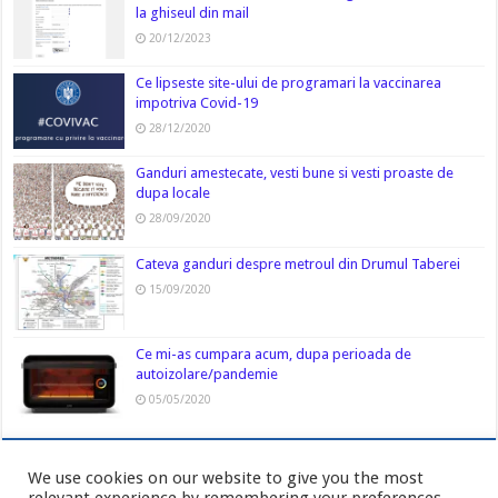
la ghiseul din mail
20/12/2023
Ce lipseste site-ului de programari la vaccinarea
impotriva Covid-19
28/12/2020
Ganduri amestecate, vesti bune si vesti proaste de
dupa locale
28/09/2020
Cateva ganduri despre metroul din Drumul Taberei
15/09/2020
Ce mi-as cumpara acum, dupa perioada de
autoizolare/pandemie
05/05/2020
We use cookies on our website to give you the most