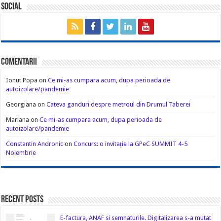
Social
Comentarii
Ionut Popa
on
Ce mi-as cumpara acum, dupa perioada de
autoizolare/pandemie
Georgiana
on
Cateva ganduri despre metroul din Drumul Taberei
Mariana
on
Ce mi-as cumpara acum, dupa perioada de
autoizolare/pandemie
Constantin Andronic
on
Concurs: o invitație la GPeC SUMMIT 4-5
Noiembrie
Recent Posts
E-factura, ANAF si semnaturile. Digitalizarea s-a mutat