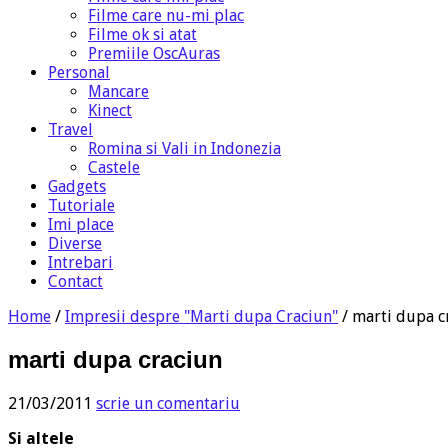
Filme care nu-mi plac
Filme ok si atat
Premiile OscAuras
Personal
Mancare
Kinect
Travel
Romina si Vali in Indonezia
Castele
Gadgets
Tutoriale
Imi place
Diverse
Intrebari
Contact
Home
/
Impresii despre "Marti dupa Craciun"
/
marti dupa c
marti dupa craciun
21/03/2011
scrie un comentariu
Si altele