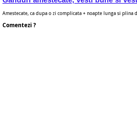
Amestecate, ca dupa o zi complicata + noapte lunga si plina
Comentezi ?