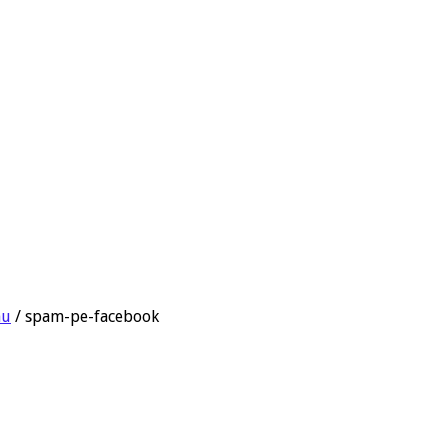
nu
/
spam-pe-facebook