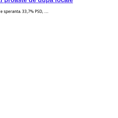
 de speranta. 33,7% PSD, …