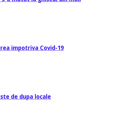
area impotriva Covid-19
ste de dupa locale