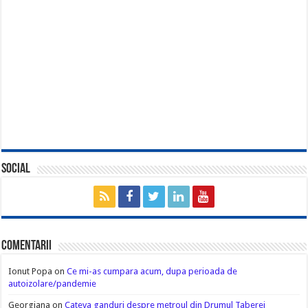
Social
Comentarii
Ionut Popa
on
Ce mi-as cumpara acum, dupa perioada de
autoizolare/pandemie
Georgiana
on
Cateva ganduri despre metroul din Drumul Taberei