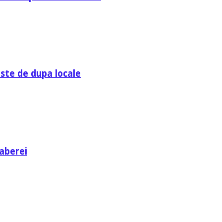
ste de dupa locale
aberei