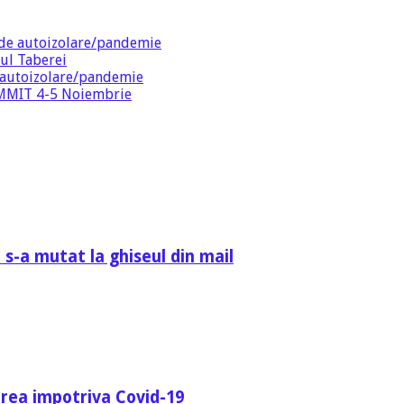
de autoizolare/pandemie
ul Taberei
 autoizolare/pandemie
SUMMIT 4-5 Noiembrie
 s-a mutat la ghiseul din mail
area impotriva Covid-19