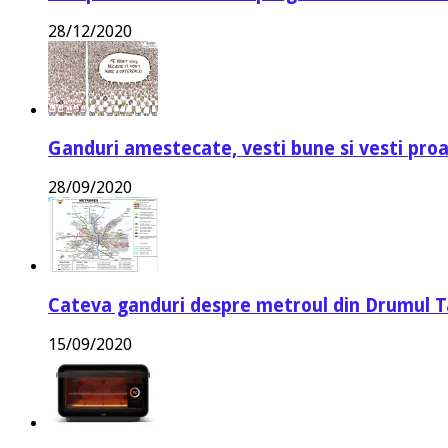
28/12/2020
Ganduri amestecate, vesti bune si vesti proa
28/09/2020
Cateva ganduri despre metroul din Drumul T
15/09/2020