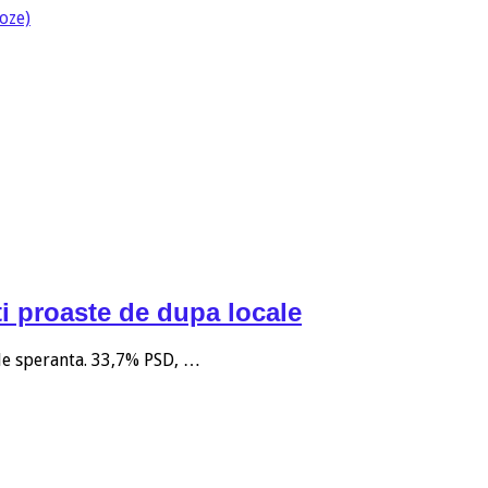
oze)
i proaste de dupa locale
 de speranta. 33,7% PSD, …