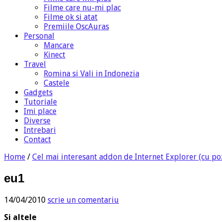
Filme care nu-mi plac
Filme ok si atat
Premiile OscAuras
Personal
Mancare
Kinect
Travel
Romina si Vali in Indonezia
Castele
Gadgets
Tutoriale
Imi place
Diverse
Intrebari
Contact
Home
/
Cel mai interesant addon de Internet Explorer (cu po
eu1
14/04/2010
scrie un comentariu
Si altele