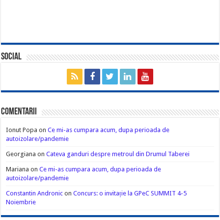
Social
Comentarii
Ionut Popa
on
Ce mi-as cumpara acum, dupa perioada de
autoizolare/pandemie
Georgiana
on
Cateva ganduri despre metroul din Drumul Taberei
Mariana
on
Ce mi-as cumpara acum, dupa perioada de
autoizolare/pandemie
Constantin Andronic
on
Concurs: o invitație la GPeC SUMMIT 4-5
Noiembrie