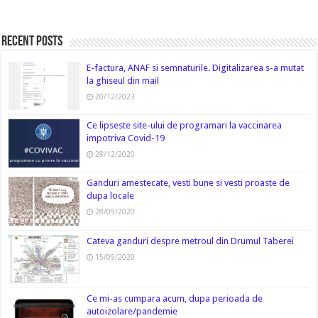
Recent Posts
E-factura, ANAF si semnaturile. Digitalizarea s-a mutat
la ghiseul din mail
20/12/2023
Ce lipseste site-ului de programari la vaccinarea
impotriva Covid-19
28/12/2020
Ganduri amestecate, vesti bune si vesti proaste de
dupa locale
28/09/2020
Cateva ganduri despre metroul din Drumul Taberei
15/09/2020
Ce mi-as cumpara acum, dupa perioada de
autoizolare/pandemie