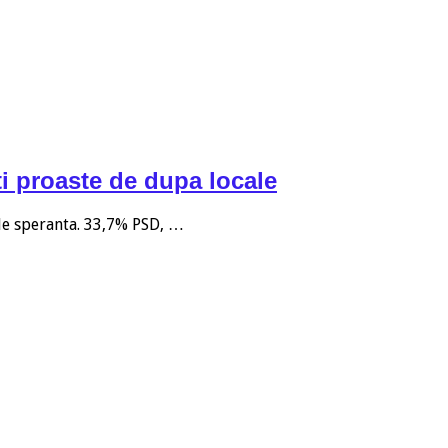
i proaste de dupa locale
 de speranta. 33,7% PSD, …