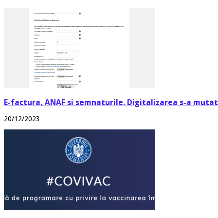
E-factura, ANAF si semnaturile. Digitalizarea s-a mutat 
20/12/2023