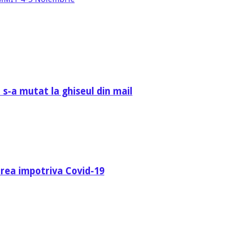
 s-a mutat la ghiseul din mail
area impotriva Covid-19